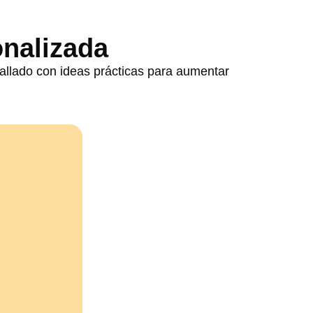
onalizada
tallado con ideas prácticas para aumentar