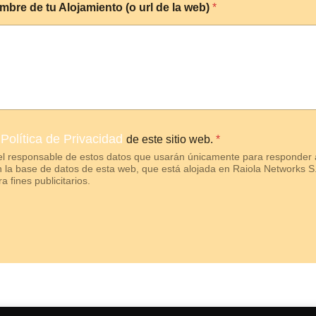
mbre de tu Alojamiento (o url de la web)
*
Política de Privacidad
a
de este sitio web.
*
el responsable de estos datos que usarán únicamente para responder 
la base de datos de esta web, que está alojada en Raiola Networks S
a fines publicitarios.