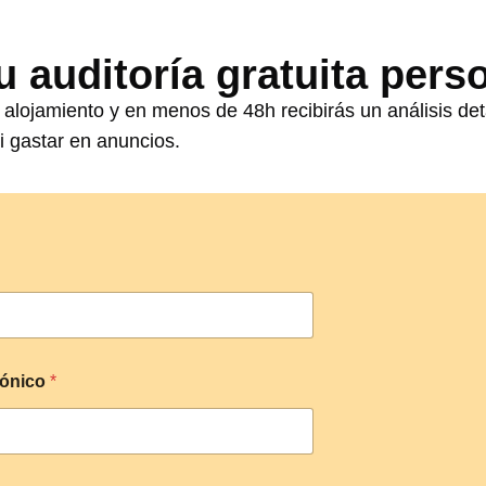
u auditoría gratuita pers
alojamiento y en menos de 48h recibirás un análisis de
i gastar en anuncios.
rónico
*