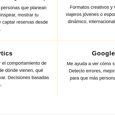
Formatos creativos y
a personas que planean
viajeros jóvenes o espo
inspirar, mostrar tu
dinámico, internacional
y captar reservas desde
.
tics
Google
r el comportamiento de
Me ayuda a ver cómo se
de dónde vienen, qué
Detecto errores, mejo
rvar. Decisiones basadas
para que más persona
.