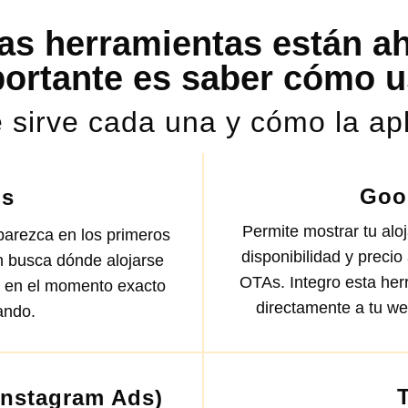
as herramientas están ah
portante es saber cómo u
 sirve cada una y cómo la apl
Goo
ds
Permite mostrar tu al
arezca en los primeros
disponibilidad y preci
n busca dónde alojarse
OTAs. Integro esta her
es en el momento exacto
directamente a tu we
ando.
Instagram Ads)