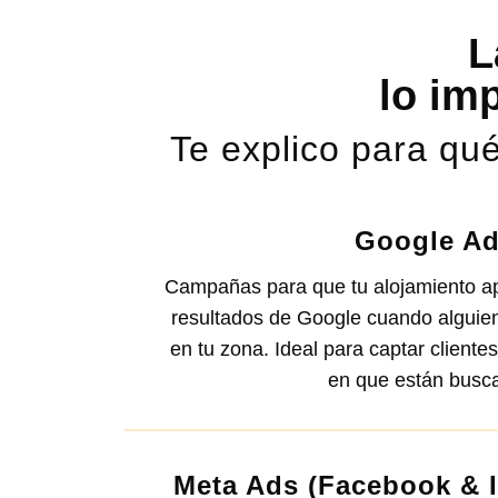
L
lo im
Te explico para qué
Google A
Campañas para que tu alojamiento ap
resultados de Google cuando alguie
en tu zona. Ideal para captar client
en que están busc
Meta Ads (Facebook & 