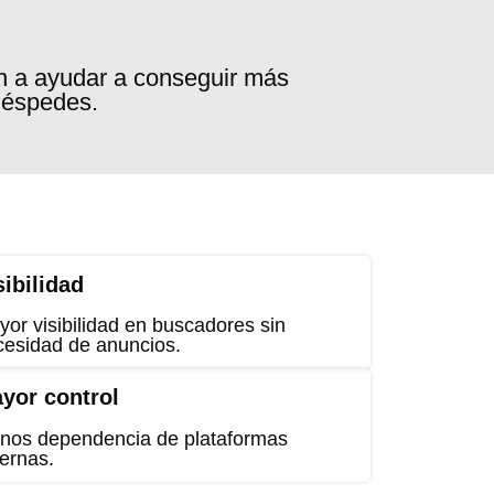
an a ayudar a conseguir más
huéspedes.
sibilidad
or visibilidad en buscadores sin
cesidad de anuncios.
yor control
nos dependencia de plataformas
ernas.