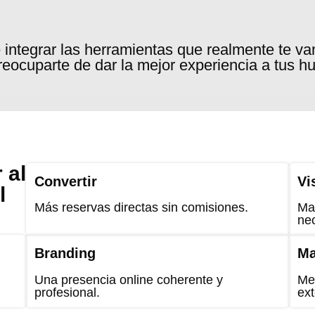
 integrar las herramientas que realmente te v
reocuparte de dar la mejor experiencia a tus 
 al
Convertir
Vi
l
Más reservas directas sin comisiones.
May
ne
Branding
Ma
Una presencia online coherente y
Me
profesional.
ext