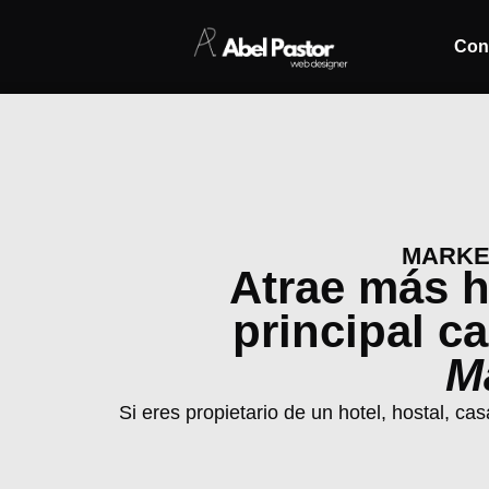
Con
MARKET
Atrae más h
principal c
Ma
Si eres propietario de un hotel, hostal, c