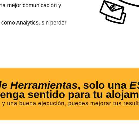
una mejor comunicación y
como Analytics, sin perder
de Herramientas
, solo una
E
tenga sentido para tu alojam
y una buena ejecución, puedes mejorar tus resulta