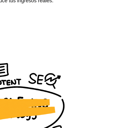
ce tus ingresos reales.