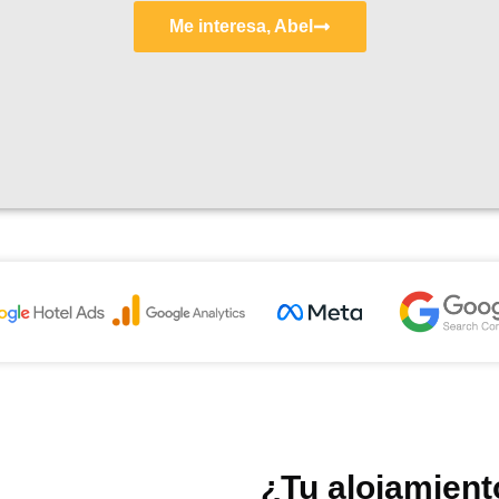
Me interesa, Abel
¿Tu alojamien