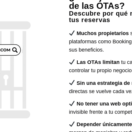
de las OTAs?
Descubre por qué n
tus reservas
Muchos propietarios
s
plataformas como Booking,
sus beneficios.
Las OTAs limitan
tu ca
controlar tu propio negocio
Sin una estrategia de 
directas se vuelve cada vez
No tener una
web opt
invisible frente a tu compe
Depender únicamente 