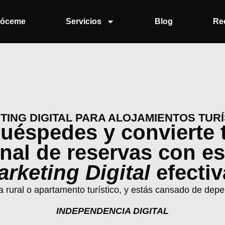
óceme
Servicios
Blog
Re
ING DIGITAL PARA ALOJAMIENTOS TUR
uéspedes y convierte 
anal de reservas con es
rketing Digital
efectiv
asa rural o apartamento turístico, y estás cansado de de
INDEPENDENCIA DIGITAL