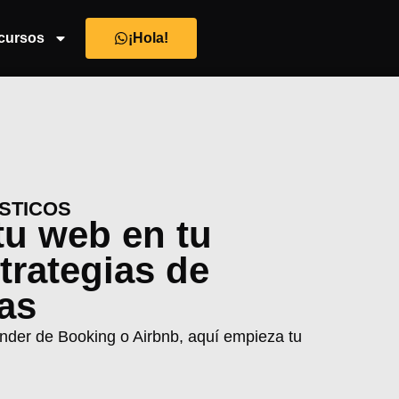
cursos
¡Hola!
ÍSTICOS
tu web en tu
trategias de
as
pender de Booking o Airbnb, aquí empieza tu