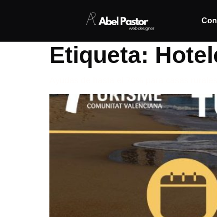
Con
Etiqueta:
Hotel
Ayudas de hasta el 70% para casas rurale