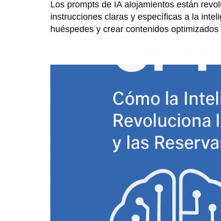
Los prompts de IA alojamientos están revol
instrucciones claras y específicas a la inte
huéspedes y crear contenidos optimizados 
GPT-5 y Turismo: la Inteligencia Artificial 