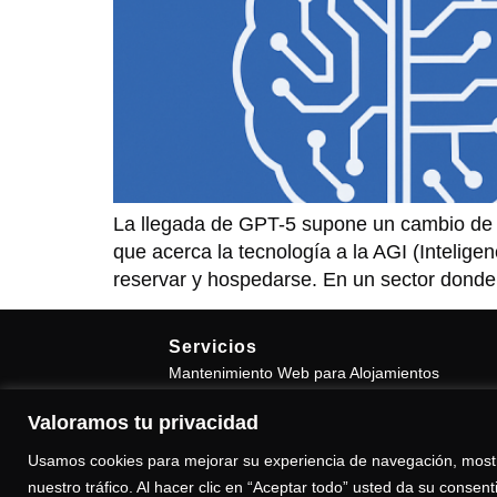
La llegada de GPT-5 supone un cambio de era
que acerca la tecnología a la AGI (Inteligen
reservar y hospedarse. En un sector donde 
Servicios
Mantenimiento Web para Alojamientos
IA y Automatizaciones para Alojamientos
Valoramos tu privacidad
Mystery Guest para Alojamientos
Marketing Digital para Alojamientos
Usamos cookies para mejorar su experiencia de navegación, mostr
Redes Sociales para Alojamientos
nuestro tráfico. Al hacer clic en “Aceptar todo” usted da su consen