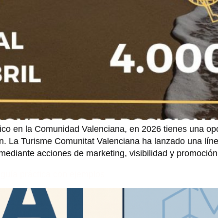
stico en la Comunidad Valenciana, en 2026 tienes una op
ión. La Turisme Comunitat Valenciana ha lanzado una líne
 mediante acciones de marketing, visibilidad y promoción
 guía práctica con ejemplos