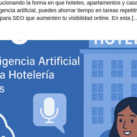
ucionando la forma en que hoteles, apartamentos y casa
ligencia artificial, puedes ahorrar tiempo en tareas repet
para SEO que aumenten tu visibilidad online. En esta [
en Hotelería y Reservas