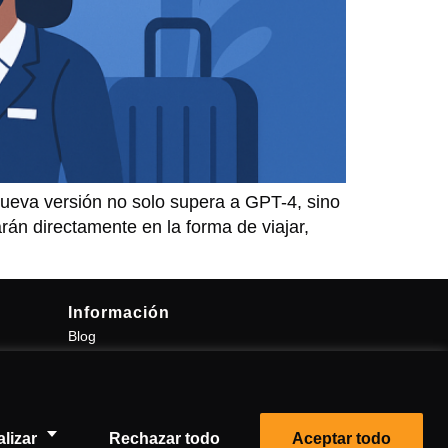
 nueva versión no solo supera a GPT-4, sino
arán directamente en la forma de viajar,
Información
Blog
Contacto
Política de Cookies
Aviso Legal
Política de Privacidad
lizar
Rechazar todo
Aceptar todo