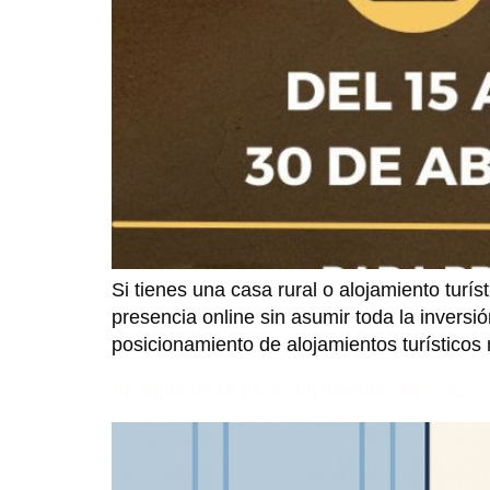
Si tienes una casa rural o alojamiento turí
presencia online sin asumir toda la invers
posicionamiento de alojamientos turísticos
Prompts de IA para alojamientos turísticos: