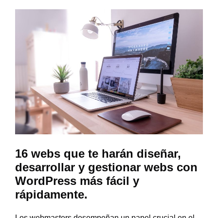
16 webs que te harán diseñar,
desarrollar y gestionar webs con
WordPress más fácil y
rápidamente.
Los webmasters desempeñan un papel crucial en el